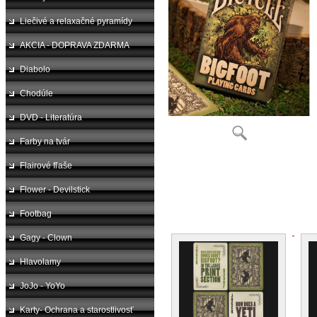
Liečivé a relaxačné pyramídy
AKCIA - DOPRAVA ZDARMA
Diabolo
Chodúle
DVD - Literatúra
Farby na tvár
Flairové fľaše
Flower - Devilstick
Footbag
Gagy - Clown
Hlavolamy
JoJo - YoYo
Karty- Ochrana a starostlivosť