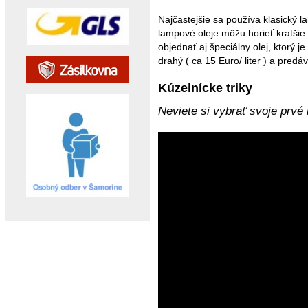
Najčastejšie sa používa klasický la
lampové oleje môžu horieť kratšie
objednať aj špeciálny olej, ktorý je
drahý ( ca 15 Euro/ liter ) a predáv
Kúzelnícke triky
Neviete si vybrať svoje prv