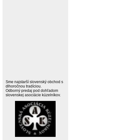
Sme najstarší slovenský obchod s
dlhoročnou tradíciou.
Odborný predaj pod dohľadom
slovenskej asociácie kúzelníkov.